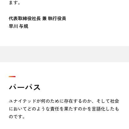
ます。
代表取締役社長 兼 執行役員
早川 与規
パーパス
ユナイテッドが何のために存在するのか、そして社会
においてどのような責任を果たすのかを言語化したも
のです。