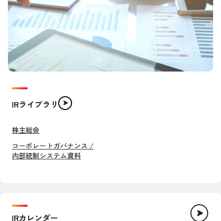
IRライブラリ
株主総会
コーポレートガバナンス /
内部統制システム資料
IRカレンダー