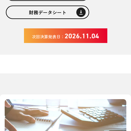
2027年3月期 第1四半期 決算発表
財務データシート
2026.11.04
次回決算発表日：