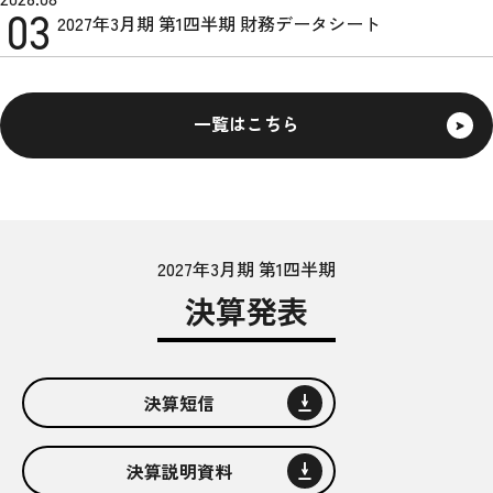
03
2027年3月期 第1四半期 財務データシート
一覧はこちら
2027年3月期 第1四半期
決算発表
2027年3月期 第1四半期 決算発表
決算短信
2027年3月期 第1四半期 決算発表
決算説明資料