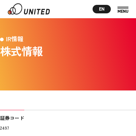
EN
IR情報
株式情報
証券コード
2497