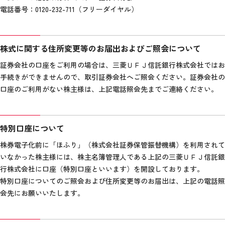
電話番号：0120-232-711（フリーダイヤル）
株式に関する住所変更等のお届出およびご照会について
証券会社の口座をご利用の場合は、三菱ＵＦＪ信託銀行株式会社ではお
手続きができませんので、取引証券会社へご照会ください。証券会社の
口座のご利用がない株主様は、上記電話照会先までご連絡ください。
特別口座について
株券電子化前に「ほふり」（株式会社証券保管振替機構）を利用されて
いなかった株主様には、株主名簿管理人である上記の三菱ＵＦＪ信託銀
行株式会社に口座（特別口座といいます）を開設しております。
特別口座についてのご照会および住所変更等のお届出は、上記の電話照
会先にお願いいたします。