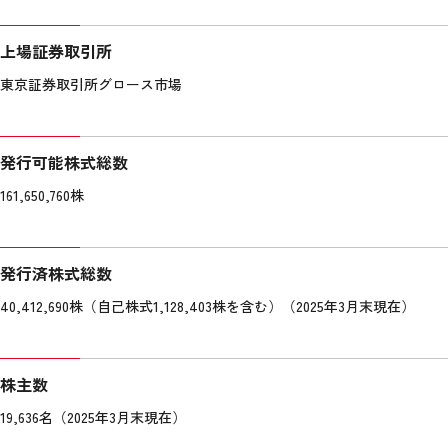
上場証券取引所
東京証券取引所グロース市場
発行可能株式総数
161,650,760株
発行済株式総数
40,412,690株（自己株式1,128,403株を含む）（2025年3月末現在）
株主数
19,636名（2025年3月末現在）