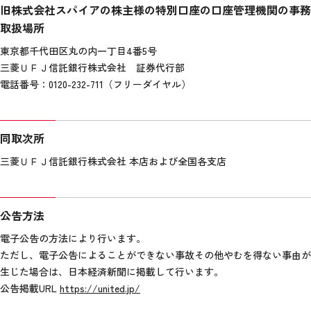
旧株式会社スパイアの株主様の特別口座の口座管理機関の事務
取扱場所
東京都千代田区丸の内一丁目4番5号
三菱ＵＦＪ信託銀行株式会社 証券代行部
電話番号：0120-232-711（フリーダイヤル）
同取次所
三菱ＵＦＪ信託銀行株式会社 本店および全国各支店
公告方法
電子公告の方法により行います。
ただし、電子公告によることができない事故その他やむを得ない事由が
生じた場合は、日本経済新聞に掲載して行います。
公告掲載URL
https://united.jp/