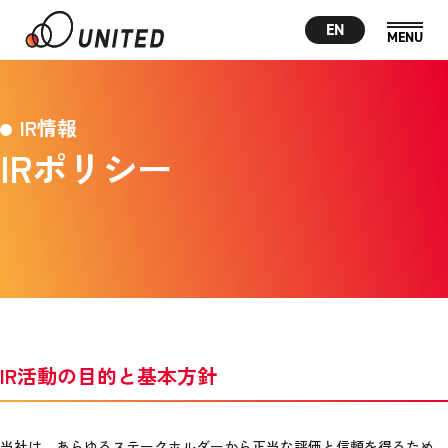
EN
IR情報
IRポリシー
IR活動の目的と基本方針
当社は、あらゆるステークホルダーから正当な評価と信頼を得るため、