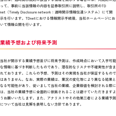
って、事前に当該情報の内容を証券取引所に説明し、取引所のTD
net（Timely Disclosure network：適時開示情報伝達システム）にて開
示を行います。TDnetにおける情報開示手続後、当社ホームページにお
いて情報公開を行います。
業績予想および将来予測
当社が開示する業績予想並びに将来予測は、作成時点において入手可能
な情報に基づき判断したものであり、潜在的なリスクや不確実性が含ま
れております。これらの予想、予測はその実現を当社が保証するもので
はありません。なお、実際の業績は、業況の変化等により異なる結果と
なる可能性があり、従いまして当社の業績、企業価値を検討される際に
は、当社の業績予想に全面的に依拠されることは避けていただきますよ
うお願いいたします。また、アナリストやその他第三者による業績予測
について当社は見解を表明しない方針であります。