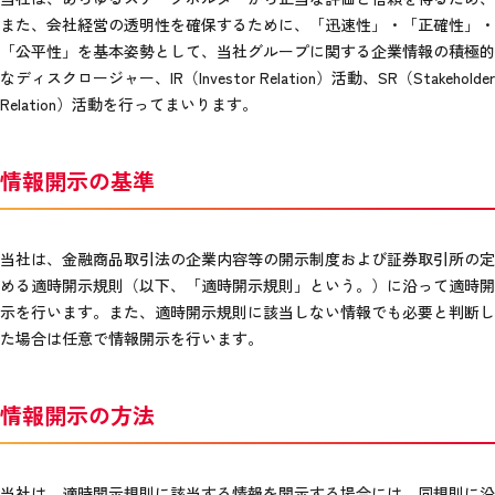
また、会社経営の透明性を確保するために、「迅速性」・「正確性」・
「公平性」を基本姿勢として、当社グループに関する企業情報の積極的
なディスクロージャー、IR（Investor Relation）活動、SR（Stakeholder
Relation）活動を行ってまいります。
情報開示の基準
当社は、金融商品取引法の企業内容等の開示制度および証券取引所の定
める適時開示規則（以下、「適時開示規則」という。）に沿って適時開
示を行います。また、適時開示規則に該当しない情報でも必要と判断し
た場合は任意で情報開示を行います。
情報開示の方法
当社は、適時開示規則に該当する情報を開示する場合には、同規則に沿