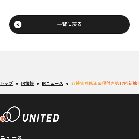
一覧に戻る
トップ
IR情報
IRニュース
行使価額修正条項付き第17回新
ニュース