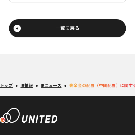
一覧に戻る
トップ
IR情報
IRニュース
剰余金の配当（中間配当）に関す