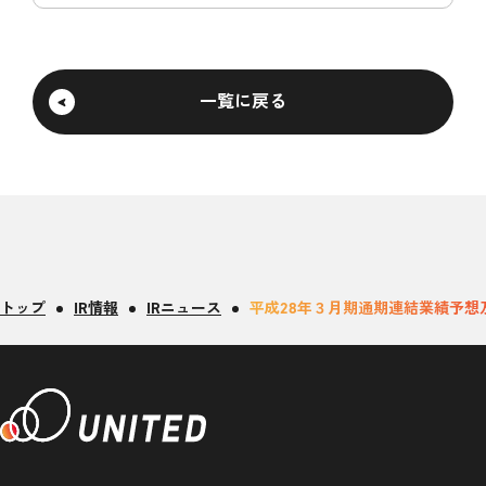
一覧に戻る
トップ
IR情報
IRニュース
平成28年３月期通期連結業績予