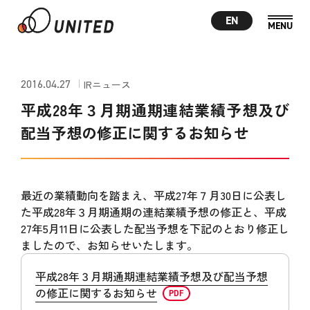
EN
2016.04.27
IRニュース
平成28年３月期通期連結業績予想及び
配当予想の修正に関するお知らせ
最近の業績動向を踏まえ、平成27年７月30日に公表し
た平成28年３月期通期の連結業績予想の修正と、平成
27年5月11日に公表した配当予想を下記のとおり修正し
ましたので、お知らせいたします。
平成28年３月期通期連結業績予想及び配当予想
の修正に関するお知らせ