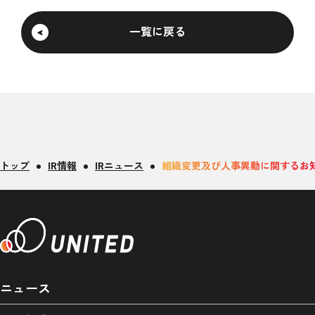
一覧に戻る
トップ
IR情報
IRニュース
組織変更及び人事異動に関するお
ニュース