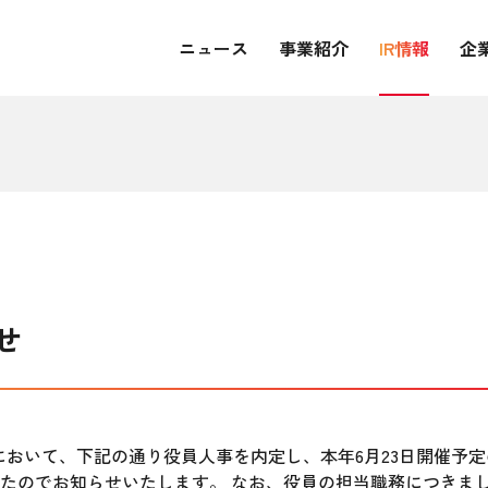
ニュース
事業紹介
IR情報
企
せ
役会において、下記の通り役員人事を内定し、本年6月23日開催予
たのでお知らせいたします。 なお、役員の担当職務につきま