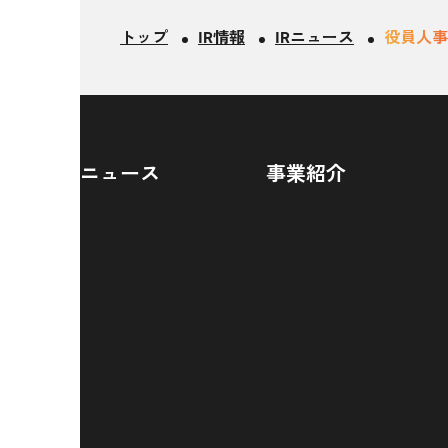
トップ
IR情報
IRニュース
役員人事
ニュース
事業紹介