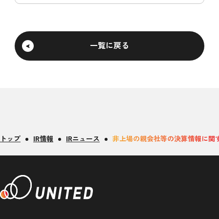
一覧に戻る
トップ
IR情報
IRニュース
非上場の親会社等の決算情報に関