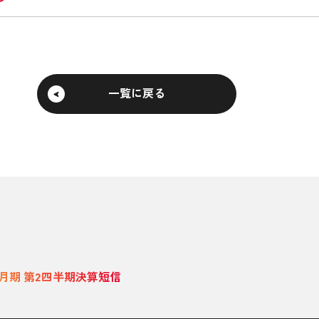
一覧に戻る
年3月期 第2四半期決算短信