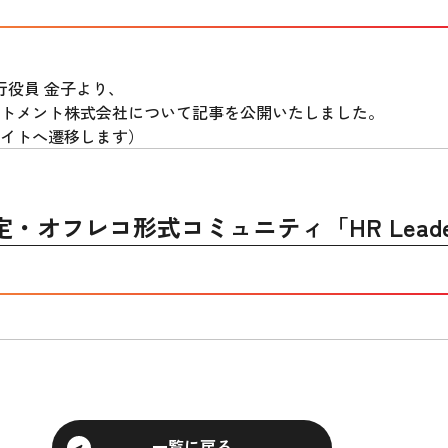
行役員 金子より、
トメント株式会社について記事を公開いたしました。
イトへ遷移します）
フレコ形式コミュニティ「HR Leaders 
一覧に戻る