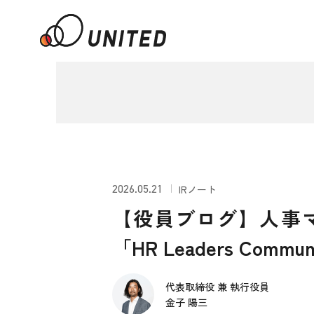
2026.05.21
IRノート
【役員ブログ】人事
「HR Leaders Com
代表取締役 兼 執行役員
金子 陽三