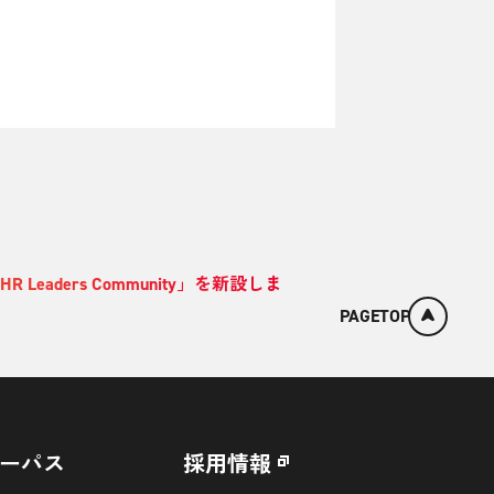
ders Community」を新設しま
PAGETOP
ーパス
採用情報