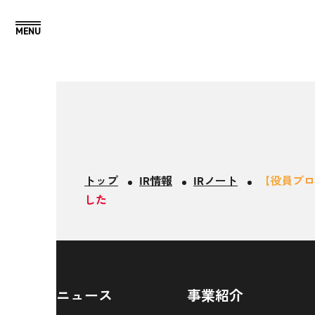
トップ
IR情報
IRノート
【役員ブログ
した
ニュース
事業紹介