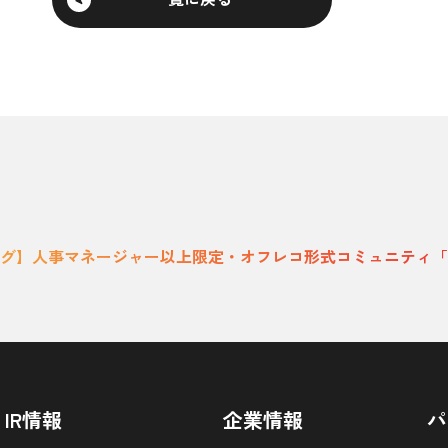
】人事マネージャー以上限定・オフレコ形式コミュニティ「HR Lea
IR情報
企業情報
パ