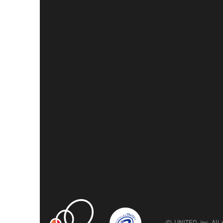
© UNITED, inc. All 