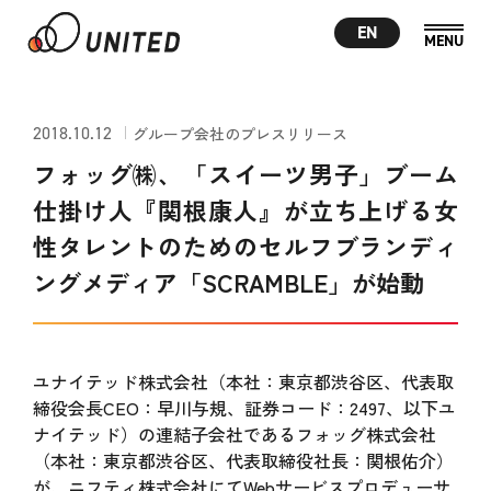
EN
2018.10.12
グループ会社のプレスリリース
フォッグ㈱、「スイーツ男子」ブーム
仕掛け人『関根康人』が立ち上げる女
性タレントのためのセルフブランディ
ングメディア「SCRAMBLE」が始動
ユナイテッド株式会社（本社：東京都渋谷区、代表取
締役会長CEO：早川与規、証券コード：2497、以下ユ
ナイテッド）の連結子会社であるフォッグ株式会社
（本社：東京都渋谷区、代表取締役社長：関根佑介）
が、ニフティ株式会社にてWebサービスプロデューサ