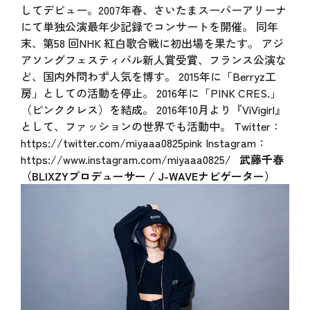
してデビュー。2007年春、さいたまスーパーアリーナ
にて単独公演最年少記録でコンサートを開催。 同年
末、第58 回NHK 紅白歌合戦に初出場を果たす。 アジ
アソングフェスティバル新人賞受賞、フランス公演な
ど、国内外問わず人気を博す。 2015年に「Berryz工
房」としての活動を停止。 2016年に「PINK CRES.」
（ピンククレス）を結成。 2016年10月より『ViVigirl』
として、ファッションの世界でも活動中。 Twitter：
https://twitter.com/miyaaa0825pink
Instagram：
https://www.instagram.com/miyaaa0825/
武藤千春
（BLIXZYプロデューサー / J-WAVEナビゲーター）