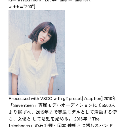
width="200"]
Processed with VSCO with g2 preset[/caption] 2010年
「Seventeen」専属モデルオーディションにて5500人
より選ばれ、2015年まで専属モデルとして活動する傍
ら、女優と して活動を始める。 2016年「The
telephones」の石毛輝・岡本 伸明らに誘われバンド