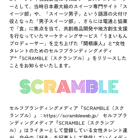
ーとして、当時日本最大級のスイーツ専門サイト「ス
イーツ部」や、「スイーツ男子」という語源の火付け
役となった「男子スイーツ部」、さらには電通と協業
で「食」に焦点を当て、共創商品開発や地方創生支援
を行なっていたマーケティングサービス「うまいもん
プロデューサー」を立ち上げた『関根康人』と“女性
タレントのためのセルフブランディングメディ
ア”『SCRAMBLE（スクランブル）』をリリースした
ことをお知らせいたします。
セルフブランディングメディア『SCRAMBLE（スク
ランブル）』：
https://scrambleweb.jp/
セルフブラ
ンディングメディア『SCRAMBLE（スクランブ
ル）』はライターとして登録している女性タレント達
が、自分の「好き」を記事として発信していくメディ