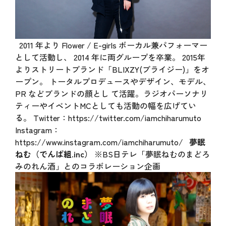
2011 年より Flower / E-girls ボーカル兼パフォーマー
として活動し、 2014 年に両グループを卒業。 2015年
よりストリートブランド「BLIXZY(ブライジー)」をオ
ープン。 トータルプロデュースやデザイン、モデル、
PR などブランドの顔とし て活躍。ラジオパーソナリ
ティーやイベントMCとしても活動の幅を広げてい
る。 Twitter：
https://twitter.com/iamchiharumuto
Instagram：
https://www.instagram.com/iamchiharumuto/
夢眠
ねむ（でんぱ組.inc）
※BS日テレ「夢眠ねむのまどろ
みのれん酒」とのコラボレーション企画