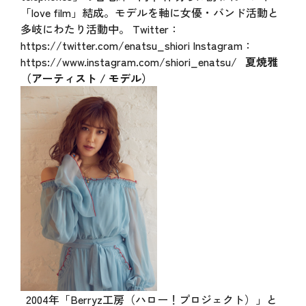
「love film」結成。モデルを軸に女優・バンド活動と
多岐にわたり活動中。 Twitter：
https://twitter.com/enatsu_shiori
Instagram：
https://www.instagram.com/shiori_enatsu/
夏焼雅
（アーティスト / モデル）
2004年「Berryz工房（ハロー！プロジェクト）」と