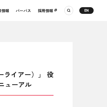
業情報
パーパス
採用情報
EN
ラーライアー）」 役
ニューアル