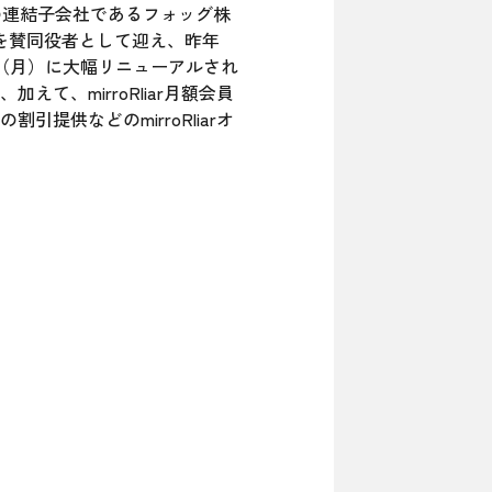
の連結子会社であるフォッグ株
を賛同役者として迎え、昨年
2日（月）に大幅リニューアルされ
、mirroRliar月額会員
供などのmirroRliarオ