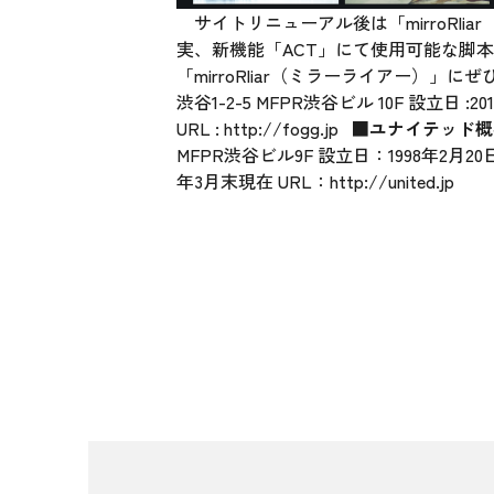
サイトリニューアル後は「mirroRl
実、新機能「ACT」にて使用可能な脚
「mirroRliar（ミラーライアー）
渋谷1-2-5 MFPR渋谷ビル 10F 設立日 
URL :
http://fogg.jp
■ユナイテッド概
MFPR渋谷ビル9F 設立日：1998年2月
年3月末現在 URL：
http://united.jp