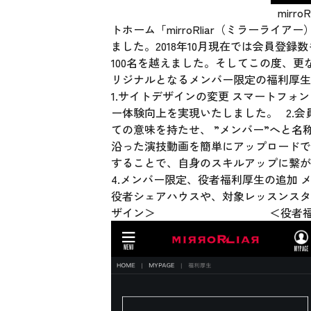
mirroRliarオフ
トホーム「mirroRliar（ミラーラ
ました。2018年10月現在では会員登録数
100名を越えました。そしてこの度、更な
リジナルとなるメンバー限定の福利厚
1.サイトデザインの変更 スマートフ
ー体験向上を実現いたしました。 2.
ての意味を持たせ、 ”メンバー”へと名
沿った演技動画を簡単にアップロードできる
することで、自身のスキルアップに繋
4.メンバー限定、役者福利厚生の追加
役者シェアハウスや、対象レッスンスタ
ザイン＞ ＜役者福利厚