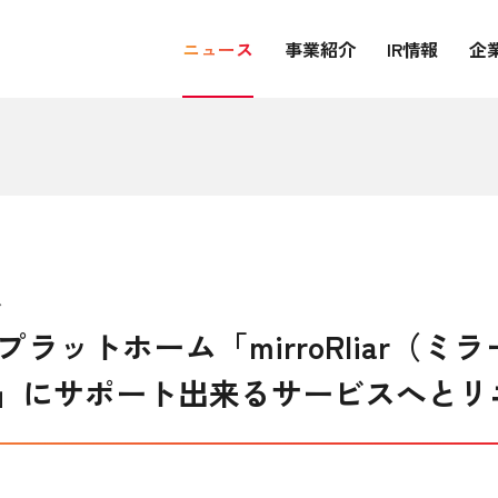
ニュース
事業紹介
IR情報
企
ス
ットホーム「mirroRliar（ミ
」にサポート出来るサービスへとリ