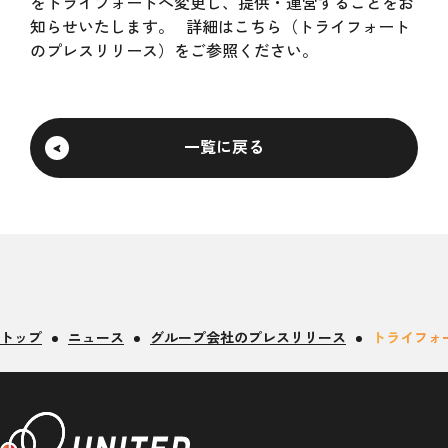
をトライフォートへ変更し、提供・運営することをお
知らせいたします。 詳細は
こちら（トライフォート
のプレスリリース）
をご参照ください。
一覧に戻る
トップ
ニュース
グループ会社のプレスリリース
トライフォ