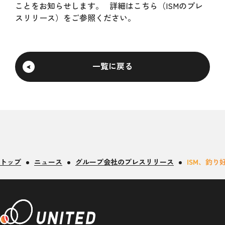
ことをお知らせします。 詳細は
こちら（ISMのプレ
スリリース）
をご参照ください。
一覧に戻る
トップ
ニュース
グループ会社のプレスリリース
ISM、釣