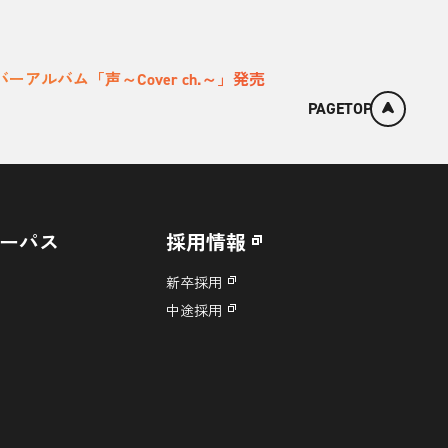
ーアルバム「声～Cover ch.～」発売
PAGETOP
ーパス
採用情報
新卒採用
中途採用