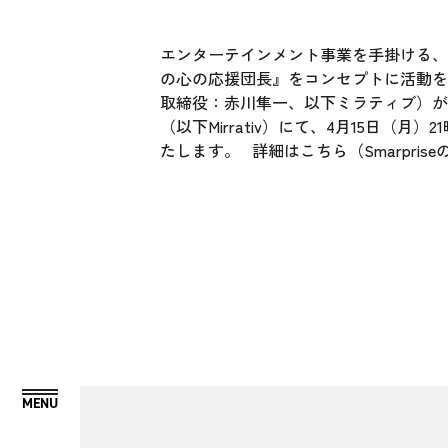
エンターテインメント事業を手掛ける、株
の心の応援団長』をコンセプトに活動を
取締役：赤川隼一、以下ミラティブ）が運営するラ
（以下Mirrativ）にて、4月15日
たします。 詳細はこちら（Smarpri