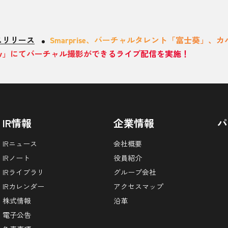
スリリース
Smarprise、バーチャルタレント「富士葵」、カバ
ativ」にてバーチャル撮影ができるライブ配信を実施！
IR情報
企業情報
パ
IRニュース
会社概要
IRノート
役員紹介
IRライブラリ
グループ会社
IRカレンダー
アクセスマップ
株式情報
沿革
電子公告