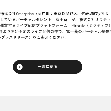
式会社Smarprise（所在地：東京都渋谷区、代表取締役社
しているバーチャルタレント「富士葵」が、株式会社ミラティ
イブ配信プラットフォーム「Mirrativ（ミラティブ）https://
（月）21時より開始予定のライブ配信の中で、富士葵のバーチャル
seのプレスリリース）をご参照ください。
一覧に戻る