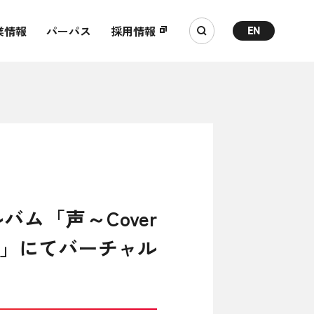
業情報
パーパス
採用情報
EN
バム「声～Cover
iv」にてバーチャル