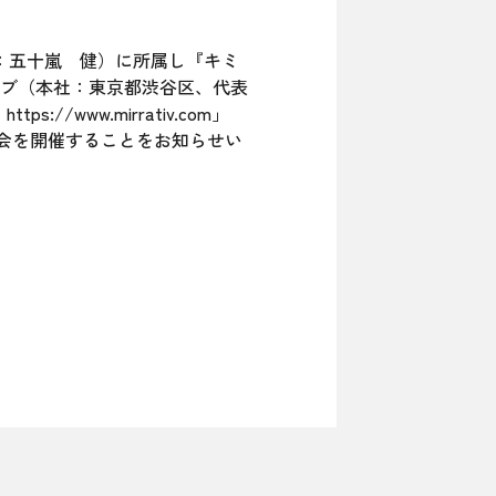
長：五十嵐 健）に所属し『キミ
ブ（本社：東京都渋谷区、代表
www.mirrativ.com」
撮影会を開催することをお知らせい