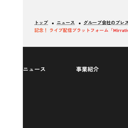
トップ
ニュース
グループ会社のプレ
記念！ ライブ配信プラットフォーム「Mirr
ニュース
事業紹介