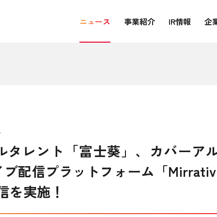
ニュース
事業紹介
IR情報
企
ス
チャルタレント「富士葵」、カバーアル
イブ配信プラットフォーム「Mirrat
信を実施！