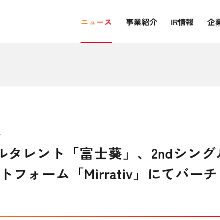
ニュース
事業紹介
IR情報
企
ス
ーチャルタレント「富士葵」、2ndシ
フォーム「Mirrativ」にてバー