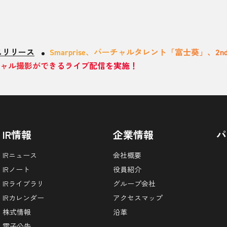
スリリース
Smarprise、バーチャルタレント「富士葵」、
バーチャル撮影ができるライブ配信を実施！
IR情報
企業情報
パ
IRニュース
会社概要
IRノート
役員紹介
IRライブラリ
グループ会社
IRカレンダー
アクセスマップ
株式情報
沿革
電子公告