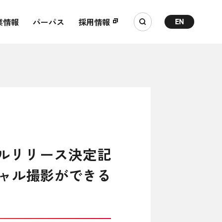
業情報
パーパス
採用情報
EN
ングルリリース決定記
チャル撮影ができる