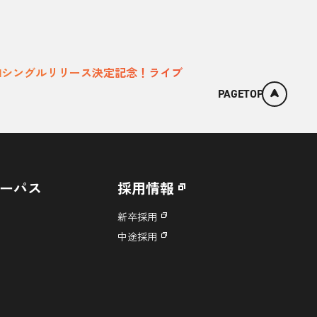
2ndシングルリリース決定記念！ライブ
PAGETOP
ーパス
採用情報
新卒採用
中途採用