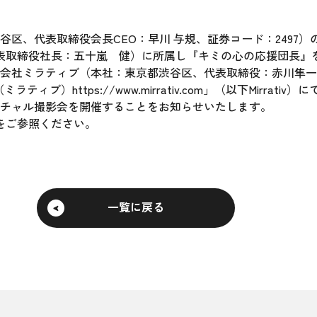
区、代表取締役会長CEO：早川 与規、証券コード：2497
区、代表取締役社長：五十嵐 健）に所属し『キミの心の応援団長
会社ミラティブ（本社：東京都渋谷区、代表取締役：赤川隼一
v（ミラティブ）
https://www.mirrativ.com
」（以下Mirrativ）
ーチャル撮影会を開催することをお知らせいたします。
をご参照ください。
一覧に戻る