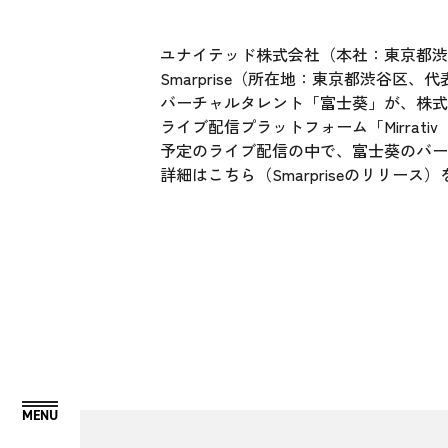
ユナイテッド株式会社（本社：東京都渋谷
Smarprise（所在地：東京都渋谷
バーチャルタレント「富士葵」が、株式
ライブ配信プラットフォーム「Mirrati
予定のライブ配信の中で、富士葵のバ
詳細は
こちら（Smarpriseのリリース）