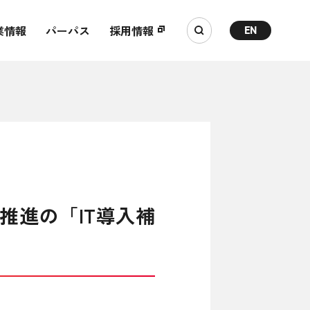
業情報
パーパス
採用情報
EN
推進の「IT導入補