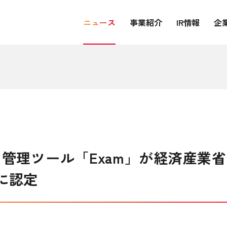
ニュース
事業紹介
IR情報
企
ス
ン管理ツール「Exam」が経済産業省
ルに認定