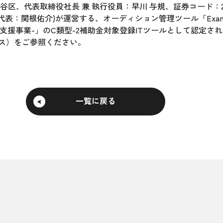
区、代表取締役社長 兼 執行役員：早川 与規、証券コード：2
表：関根佑介)が運営する、オーディション管理ツール「Exam」
支援事業-」のC類型-2補助金対象登録ITツールとして認定さ
ス）
をご参照ください。
一覧に戻る