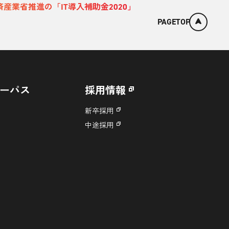
済産業省推進の「IT導入補助金2020」
PAGETOP
ーパス
採用情報
新卒採用
中途採用