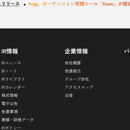
スリリース
Fogg、オーディション管理ツール「Exam」が経
IR情報
企業情報
パ
IRニュース
会社概要
IRノート
役員紹介
IRライブラリ
グループ会社
IRカレンダー
アクセスマップ
株式情報
沿革
電子公告
免責事項
業績・財務データ
IRポリシー