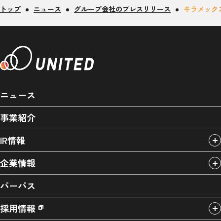
トップ
ニュース
グループ会社のプレスリリース
キラメックス
ニュース
事業紹介
IR情報
企業情報
パーパス
採用情報