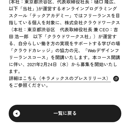
(本社：東京都渋谷区、代表取締役社長：樋口 隆広、
以下「当社」)が運営するオンラインプログラミング
スクール「テックアカデミー」ではフリーランスを目
指している個人を対象に、株式会社クラウドワークス
（本社：東京都渋谷区 代表取締役社長 兼 CEO：吉
田 浩一郎 以下「クラウドワークス社」）が運営す
る、自分らしい働き方の実現をサポートする学びの場
「クラウドカレッジ」の協力の元、「Webデザインフ
リーランスコース」を開講いたします。本コース開講
に伴い、2021年2月24日（水）から募集を開始いたし
ます。
詳細は
こちら（キラメックスのプレスリリース）
をご参照ください。
一覧に戻る