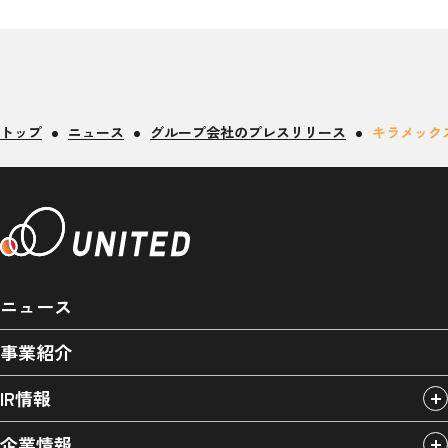
トップ
ニュース
グループ会社のプレスリリース
キラメック
ニュース
事業紹介
IR情報
企業情報