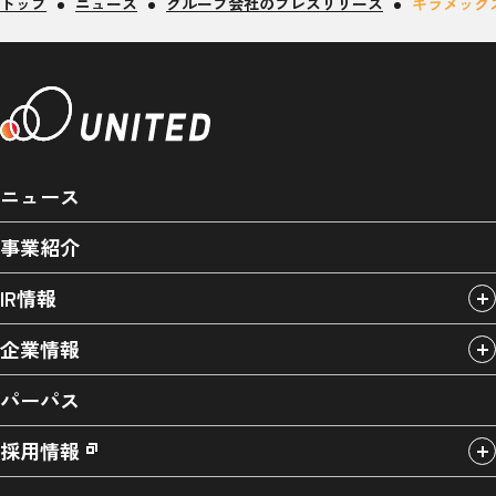
トップ
ニュース
グループ会社のプレスリリース
キラメック
ニュース
事業紹介
IR情報
企業情報
パーパス
採用情報