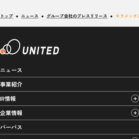
トップ
ニュース
グループ会社のプレスリリース
キラメック
ニュース
事業紹介
IR情報
企業情報
パーパス