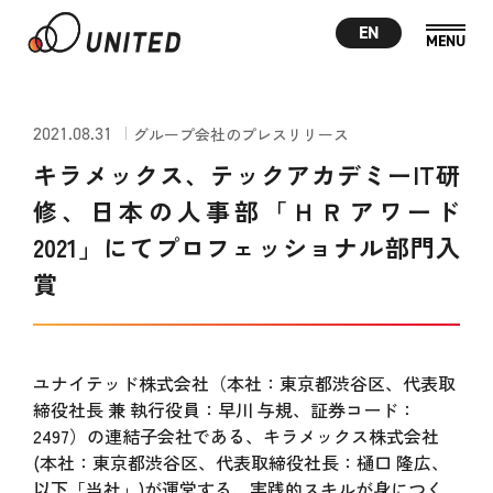
EN
2021.08.31
グループ会社のプレスリリース
キラメックス、テックアカデミーIT研
修、日本の人事部「ＨＲアワード
2021」にてプロフェッショナル部門入
賞
ユナイテッド株式会社（本社：東京都渋谷区、代表取
締役社長 兼 執行役員：早川 与規、証券コード：
2497）の連結子会社である、キラメックス株式会社
(本社：東京都渋谷区、代表取締役社長：樋口 隆広、
以下「当社」)が運営する、実践的スキルが身につく