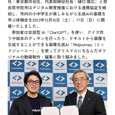
社：東京都渋谷区、代表取締役社長：樋口 隆広）と奈
良県宇陀市はデジタル教育推進における連携協定を締
結し、市内の小中学生が楽しみながら生成AIの基礎を
学ぶ体験会を2023年12月16日（土）、17日（日）に開
催いたしました。
参加者は会話型 AI「ChatGPT」を使い、クイズ作
りや絵本のデッサンを行ったり、テキストから画像を
生成することができる画像生成AI「Midjourney（ミッ
ドジャーニー）」を使ってクリスマスにちなんだオリ
ジナルの動画制作・編集に取り組みました。