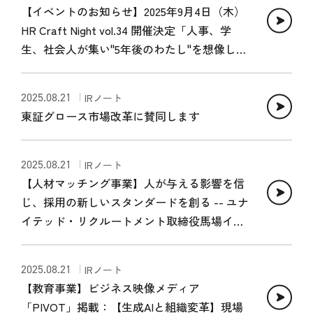
【イベントのお知らせ】2025年9月4日（木）
HR Craft Night vol.34 開催決定「人事、学
生、社会人が集い"5年後のわたし"を想像して
みる」
2025.08.21
IRノート
東証グロース市場改革に賛同します
2025.08.21
IRノート
【人材マッチング事業】人が与える影響を信
じ、採用の新しいスタンダードを創る -- ユナ
イテッド・リクルートメント取締役馬場イン
タビュー
2025.08.21
IRノート
【教育事業】ビジネス映像メディア
「PIVOT」掲載：【生成AIと組織変革】現場