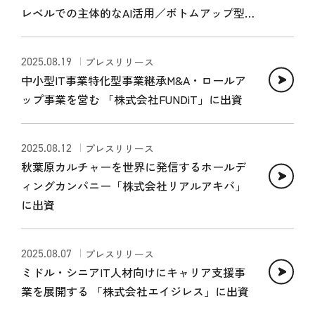
レベルでの主体的なAI活用／ボトムアップ型
組織への変革／「AI活用力」と「ドメインナ
レッジ」
2025.08.19
プレスリリース
中小型IT事業特化型事業継承M&A・ロールア
ップ事業を営む 「株式会社FUNDiT」に出資
2025.08.12
プレスリリース
秋葉原カルチャーを世界に発信するホールデ
ィングカンパニー「株式会社リアルアキバ」
に出資
2025.08.07
プレスリリース
ミドル・シニアIT人材向けにキャリア支援事
業を展開する 「株式会社エイジレス」に出資