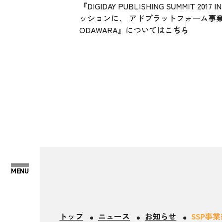
『DIGIDAY PUBLISHING SUMM
ッションに、 アドプラットフォーム事業本部 SS
ODAWARA』については
こちら
トップ
ニュース
お知らせ
SSP事業