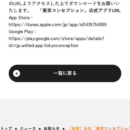
のURLよりアクセスした上でダウンロードをお願いい
たします。
「東京コンセプション」公式アプリURL
App Store：
https://itunes.apple.com/jp/app/id1435754055
Google Play：
https://play.google.com/store/apps/details?
id=jp.united.app.tokyoconception
一覧に戻る
トップ
ニュース
お知らせ
【重要】当社「東京コンセプショ