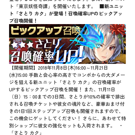
ト「東京妖怪奇譚」を開催いたします。
■新ユニッ
ト「さとり カク」が登場！召喚確率UPのピックアッ
プ召喚開催！
【開催期間】2018年11月8日(木)16:00～11月21日
(水)15:00 手数と会心率の高さでコンボからの大ダメー
ジを狙える新ユニット「さとり カク」の召喚確率が
UPするピックアップ召喚を開催！ また、11月11日
（日）15：00までの3日間、さとりが10%の確率で排出
される召喚チケットや彼女の魂片など、豪華おまけ付
きの1日1回ステップアップ召喚も開催されますので、
この機会にゲットしてください！ さらに、あわせて特
別ショップに彼女の強化セットも入荷されます。 ・
「さとり カク」