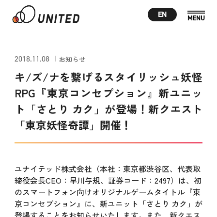
EN
2018.11.08
お知らせ
キ/ズ/ナを繋げるスタイリッシュ妖怪
RPG『東京コンセプション』新ユニッ
ト「さとり カク」が登場！新クエスト
「東京妖怪奇譚」開催！
ユナイテッド株式会社（本社：東京都渋谷区、代表取
締役会長CEO：早川与規、証券コード：2497）は、初
のスマートフォン向けオリジナルゲームタイトル『東
京コンセプション』に、新ユニット「さとり カク」が
登場することをお知らせいたします。また、新クエス