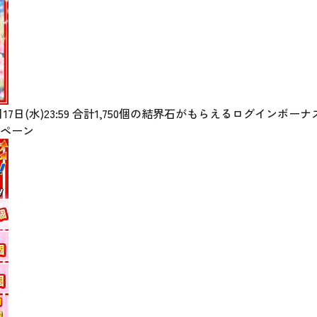
～4月17日(水)23:59 合計1,750個の結界石がもらえるログイン
ペーン