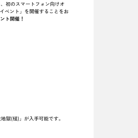
は、初のスマートフォン向けオ
ールイベント」を開催することをお
ント開催！
「舌抜地獄(槌)」が入手可能です。