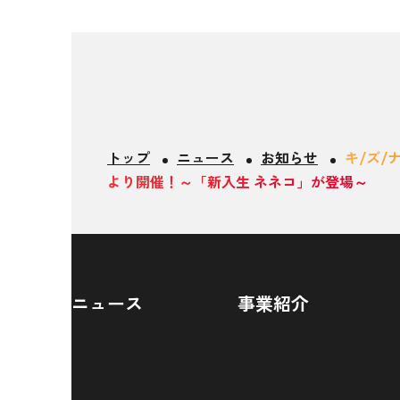
トップ
ニュース
お知らせ
キ/ズ/
より開催！～「新入生 ネネコ」が登場～
ニュース
事業紹介