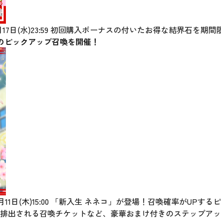
0～4月17日(水)23:59 初回購入ボーナスの付いたお得な結界石
Pのピックアップ召喚を開催！
00～4月11日(木)15:00 「新入生 ネネコ」が登場！召喚確率がU
率で排出される召喚チケットなど、豪華おまけ付きのステップア