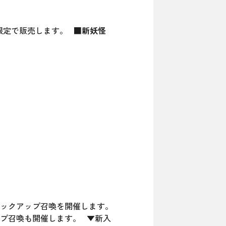
を期間限定で販売します。
■新妖怪
Pするピックアップ召喚を開催します。
ップ召喚も開催します。 ▼新入