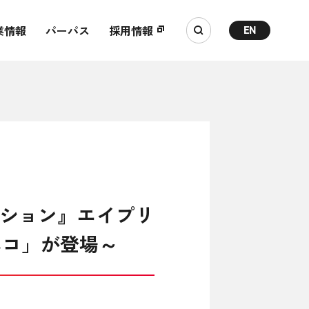
業情報
パーパス
採用情報
EN
プション』エイプリ
ネコ」が登場～