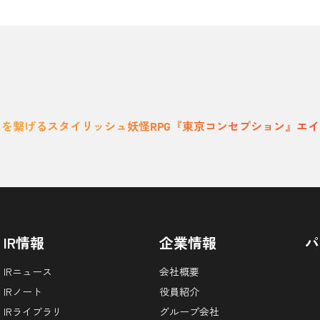
ナを繋げるスタイリッシュ妖怪RPG『東京コンセプション』エイプ
IR情報
企業情報
パ
IRニュース
会社概要
IRノート
役員紹介
IRライブラリ
グループ会社