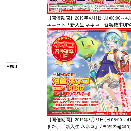
【開催期間】2019年4月1日(月)00:0
ユニット「新入生 ネネコ」召喚確率U
【開催期間】2019年3月31日(日)15:
また、「新入生 ネネコ」が50%の確