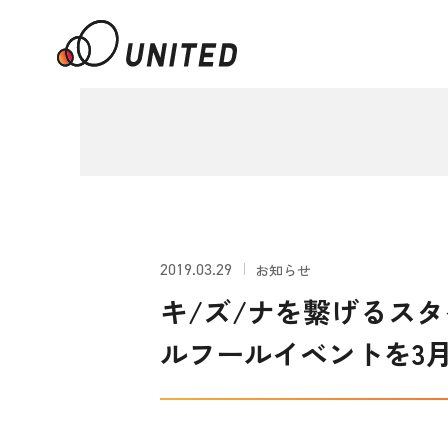
2019.03.29
お知らせ
キ/ズ/ナを繋げるス
ルフールイベントを3月