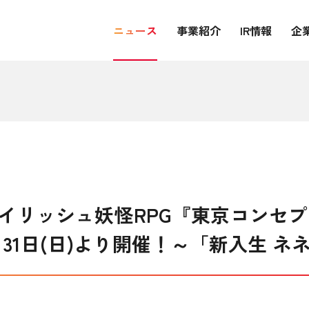
ニュース
事業紹介
IR情報
企
タイリッシュ妖怪RPG『東京コンセ
31日(日)より開催！～「新入生 ネ