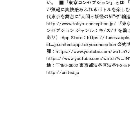
い。
■『東京コンセプション』とは
『
が気軽に爽快感あふれるバトルを楽しむ
代東京を舞台に"人間と妖怪の絆"や"
http://www.tokyo-conception.jp/
『東京
ンセプション ジャンル：キ/ズ/ナを繋げ
あり） App Store：
https://itunes.appl
id=jp.united.app.tokyoconception
公式
弾：
https://www.youtube.com/watch?
https://www.youtube.com/watch?v=l
地：〒150-0002 東京都渋谷区渋谷1-
http://united.jp