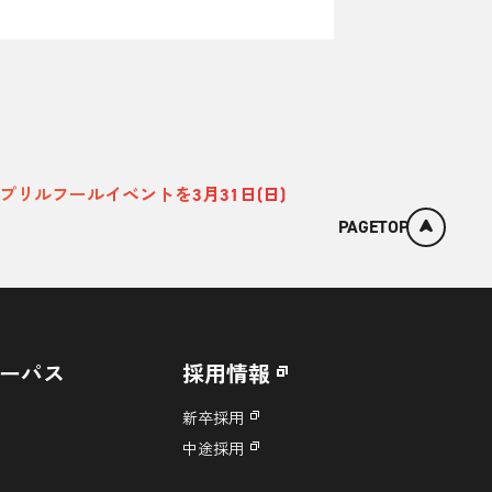
リルフールイベントを3月31日(日)
PAGETOP
ーパス
採用情報
新卒採用
中途採用