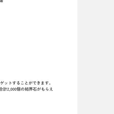
場
神器をゲットすることができます。
2,000個の結界石がもらえ