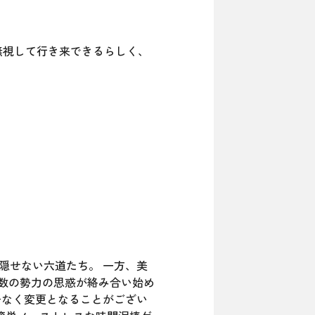
無視して行き来できるらしく、
隠せない六道たち。 一方、美
複数の勢力の思惑が絡み合い始め
告なく変更となることがござい