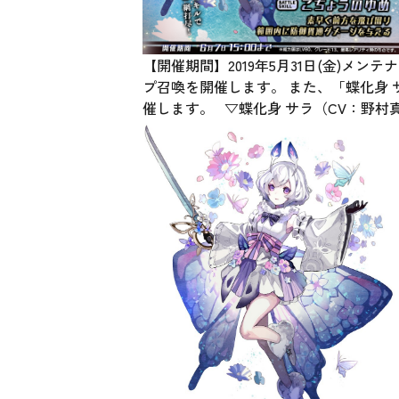
【開催期間】2019年5月31日(金)メン
プ召喚を開催します。 また、「蝶化身
催します。 ▽蝶化身 サラ（CV：野村