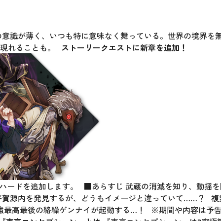
の意識が薄く、いつも特に意味なく舞っている。世界の境界を
に現れることも。
ストーリークエストに新章を追加！
＆ハードを追加します。 ■あらすじ 武蔵の消滅を知り、動揺を
平賀源内を発見するが、どうもイメージと違っていて……？ 
最強最高最後の絡繰ゲンナイが起動する…！ ※期間や内容は予