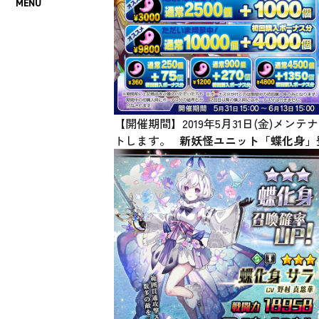
【開催期間】2019年5月31日(金)メン
トします。
新妖怪ユニット「蝶化身」