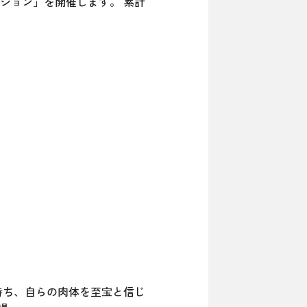
レイション」を開催します。 累計
持ち、自らの肉体を至宝と信じ