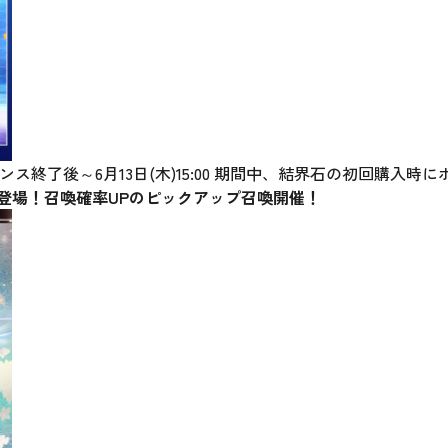
テナンス終了後～6月13日(木)15:00 期間中、結界石の初回購入
登場！召喚確率UPのピックアップ召喚開催！