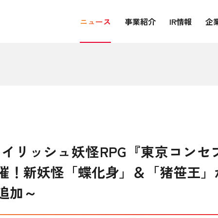
ニュース
事業紹介
IR情報
企
タイリッシュ妖怪RPG『東京コンセ
催！新妖怪「蝶化身」＆「猪笹王」
追加～