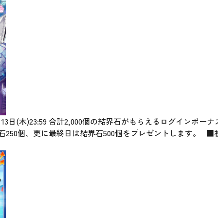
～6月13日(木)23:59 合計2,000個の結界石がもらえるログイン
石250個、更に最終日は結界石500個をプレゼントします。 