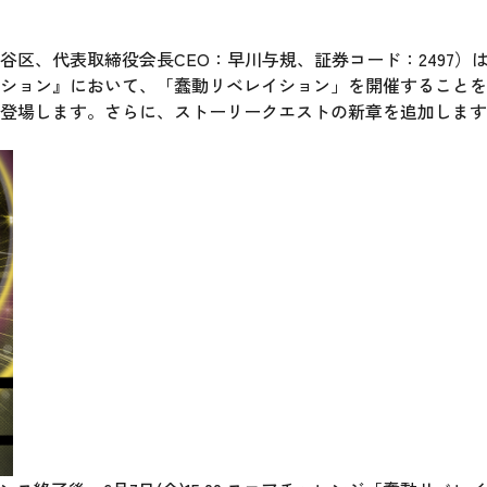
谷区、代表取締役会長CEO：早川与規、証券コード：2497）
ション』において、「蠢動リベレイション」を開催することを
が登場します。さらに、ストーリークエストの新章を追加しま