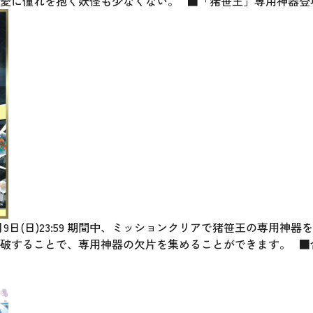
愛に憧れを抱く妖怪も少なくない。 ■「猪笹王」専用神器登
00～6月9日(日)23:59 期間中、ミッションクリアで猪笹王の専用
破することで、専用神器の欠片を集めることができます。 ■合計