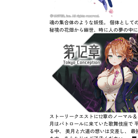
魂の集合体のような妖怪。 個体として
秘境の花畑から幽世、時に人の夢の中
ストーリークエストに12章のノーマル
月はパトロールに来ていた歌舞伎座で 
る中、 美月と六道の想いは交差し、 