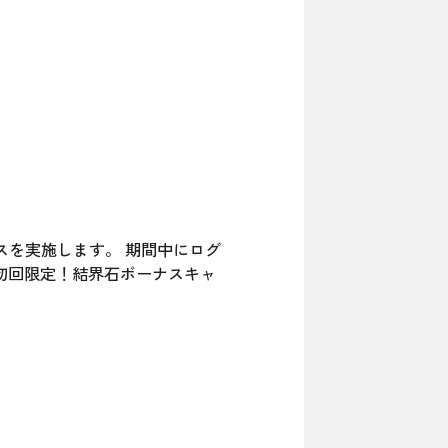
ボーナスを実施します。 期間中にログ
■初回限定！結界石ボーナスキャ