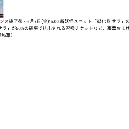
テナンス終了後～6月7日(金)15:00 新妖怪ユニット「蝶化身 サ
 サラ」が50%の確率で排出される召喚チケットなど、豪華おま
真悠華）