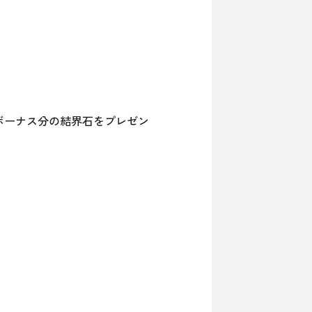
時にボーナス分の結界石をプレゼン