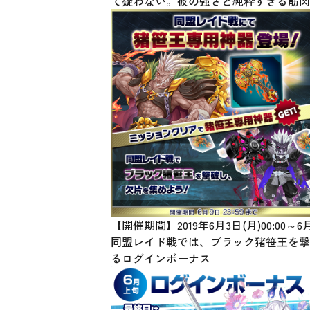
て疑わない。彼の強さと純粋すぎる筋肉
【開催期間】2019年6月3日(月)00:
同盟レイド戦では、ブラック猪笹王を撃
るログインボーナス