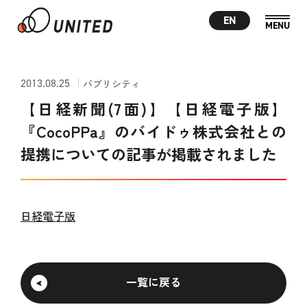
EN
2013.08.25
パブリシティ
【日経新聞(7面)】【日経電子版】
『CocoPPa』のバイドゥ株式会社との
提携についての記事が掲載されました
日経電子版
一覧に戻る