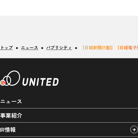
トップ
ニュース
パブリシティ
【日経新聞(7面)】【日経電
ニュース
事業紹介
IR情報