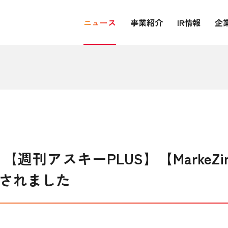
ニュース
事業紹介
IR情報
企
】【週刊アスキーPLUS】【MarkeZin
載されました