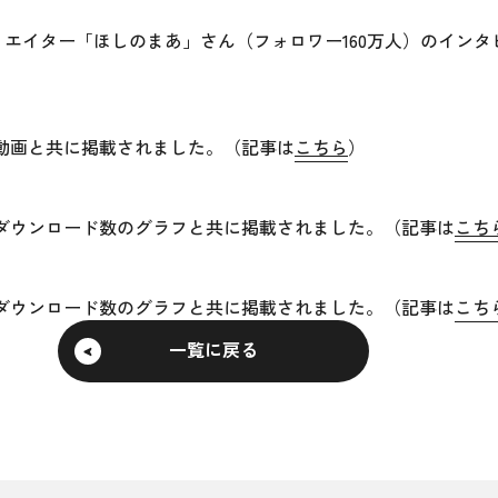
クリエイター「ほしのまあ」さん（
フォロワー160万人）のイン
、公式動画と共に掲載されました。（記事は
こちら
）
、累計ダウンロード数のグラフと共に掲載されました。（記事は
こち
、累計ダウンロード数のグラフと共に掲載されました。（記事は
こち
一覧に戻る