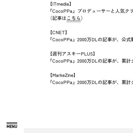
【ITmedia】
『CocoPPa』プロデューサーと人気
（記事は
こちら
）
【CNET】
『CocoPPa』2000万DLの記事が
【週刊アスキーPLUS】
『CocoPPa』2000万DLの記事が
【MarkeZine】
『CocoPPa』2000万DLの記事が