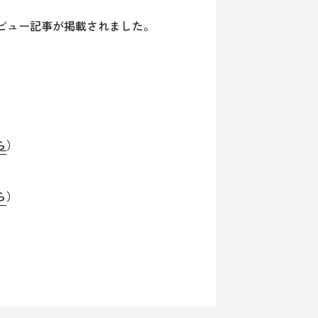
タビュー記事が掲載されました。
ら
）
ら
）