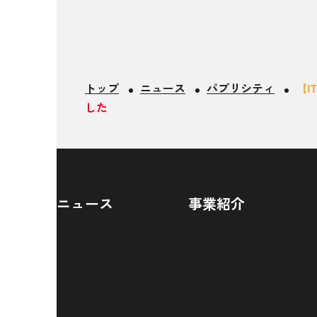
トップ
ニュース
パブリシティ
【I
した
ニュース
事業紹介