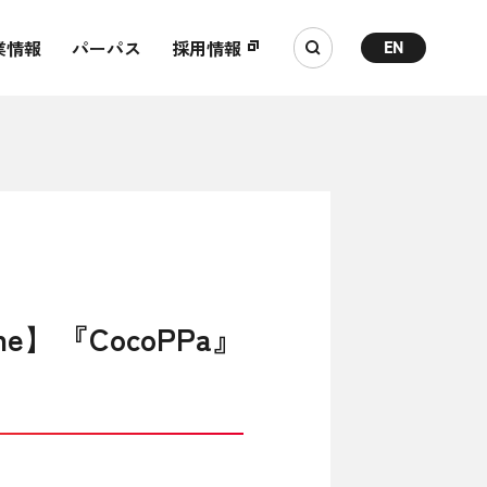
業情報
パーパス
採用情報
EN
e】『CocoPPa』