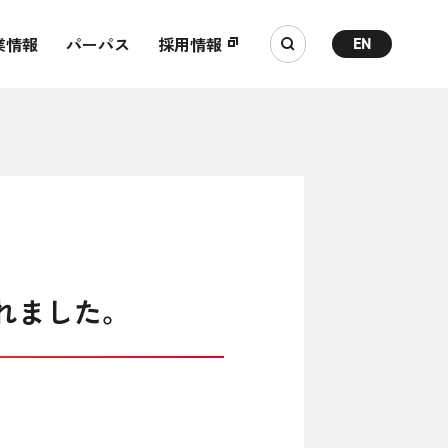
業情報
パーパス
採用情報
EN
されました。