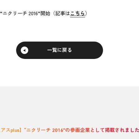
クリーチ 2016”開始（記事は
こちら
）
一覧に戻る
アスplus】“ニクリーチ 2016”の参画企業として掲載されまし