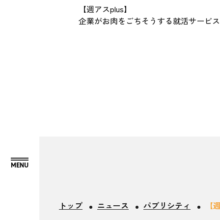
【週アスplus】
企業がお肉をごちそうする就活サービス“ニ
トップ
ニュース
パブリシティ
【週