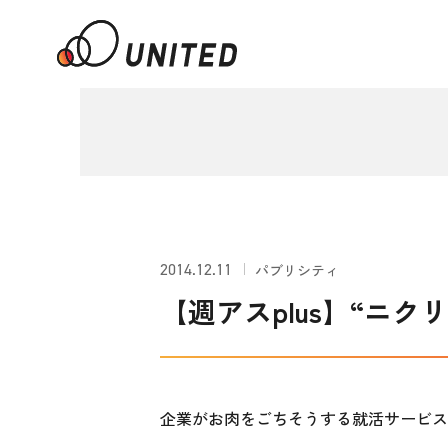
2014.12.11
パブリシティ
【週アスplus】“ニク
企業がお肉をごちそうする就活サービス“