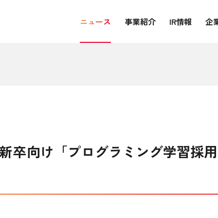
ニュース
事業紹介
IR情報
企
a】18年新卒向け「プログラミング学習