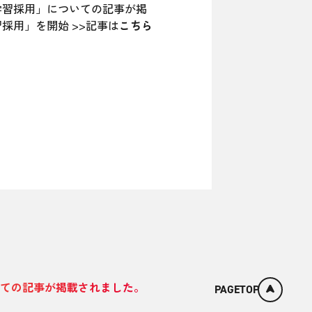
ング学習採用」についての記事が掲
学習採用」を開始 >>記事は
こちら
についての記事が掲載されました。
PAGETOP