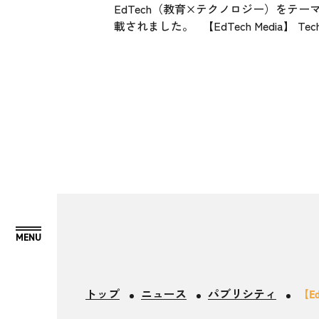
EdTech（教育×テクノロジー）をテー
載されました。 【EdTech Media】
トップ
ニュース
パブリシティ
【E