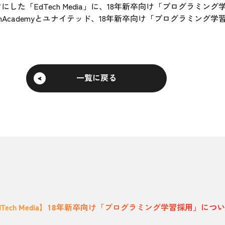
マにした「EdTech Media」に、18年新卒向け「プログラミ
 TechAcademyとユナイテッド、18年新卒向け「プログラミング
一覧に戻る
dTech Media】18年新卒向け「プログラミング学習採用」