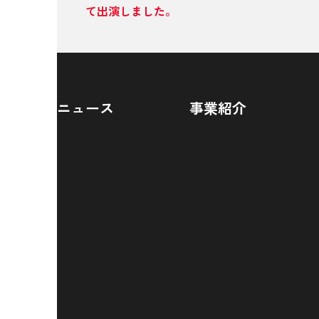
て出演しました。
ニュース
事業紹介