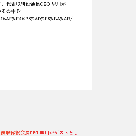
、代表取締役会長CEO 早川が
のその中身
3%81%AE%E4%B8%AD%E8%BA%AB/
取締役会長CEO 早川がゲストとし