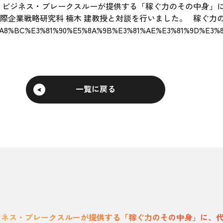
 ビジネス・ブレークスルーが提供する「稼ぐ力のその中身」に
際企業戦略研究科 楠木 建教授と対談を行いました。 稼ぐ力
%E7%A8%BC%E3%81%90%E5%8A%9B%E3%81%AE%E3%81%9D%E
一覧に戻る
ジネス・ブレークスルーが提供する「稼ぐ力のその中身」に、代表