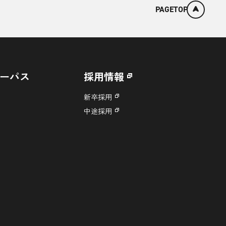
PAGETOP
ーパス
採用情報
新卒採用
中途採用