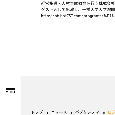
経営指導・人材育成教育を行う株式会社
ゲストとして出演し、一橋大学大学院国
http://bb.bbt757.com/programs/
トップ
ニュース
パブリシティ
ビ