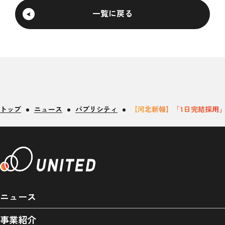
一覧に戻る
トップ
ニュース
パブリシティ
【河北新報】「1日完結採用
ニュース
事業紹介