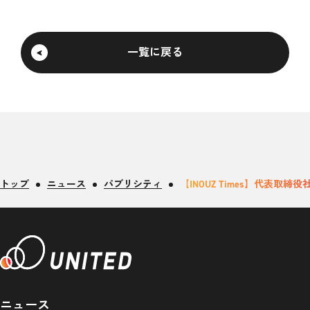
一覧に戻る
トップ
ニュース
パブリシティ
【INOUZ Times】代表取
ニュース