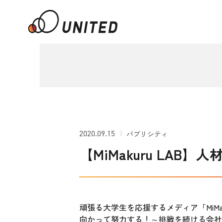
2020.09.15
パブリシティ
【MiMakuru LA
頑張る大学生を応援するメディア「MiMa
向かって努力する！～挑戦を続ける会社