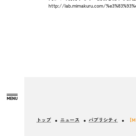
http://lab.mimakuru.com/%e3%83%
トップ
ニュース
パブリシティ
【M