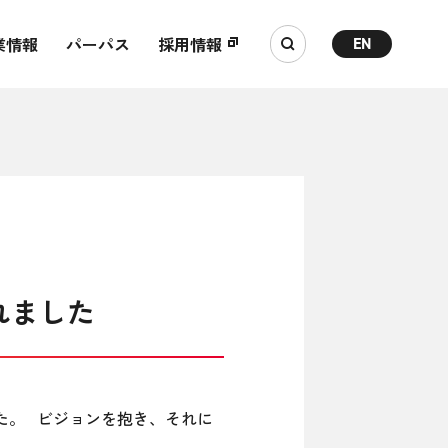
業情報
パーパス
採用情報
EN
されました
した。 ビジョンを抱き、それに