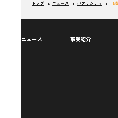
トップ
ニュース
パブリシティ
【繊
ニュース
事業紹介