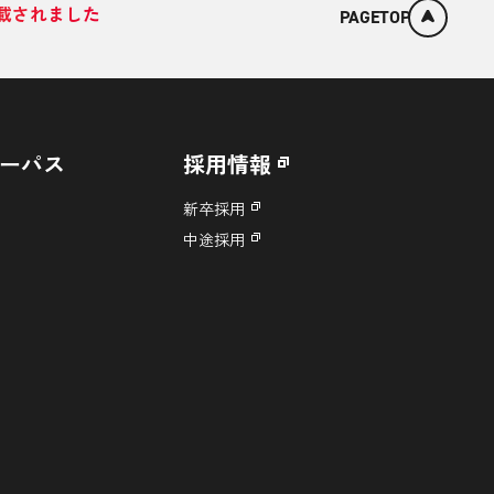
掲載されました
PAGETOP
ーパス
採用情報
新卒採用
中途採用