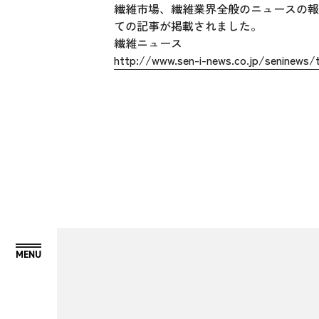
繊維市場、繊維業界全般のニュースの報道
ての記事が掲載されました。
繊維ニュース
http://www.sen-i-news.co.jp/seninews/