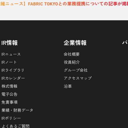
維ニュース】FABRIC TOKYOとの業務提携についての記事が
IR情報
企業情報
パ
IRニュース
会社概要
IRノート
役員紹介
IRライブラリ
グループ会社
IRカレンダー
アクセスマップ
株式情報
沿革
電子公告
免責事項
業績・財務データ
IRポリシー
よくあるご質問