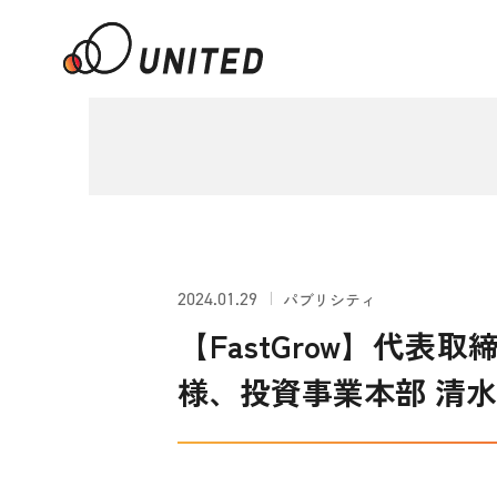
2024.01.29
パブリシティ
【FastGrow】代
様、投資事業本部 清