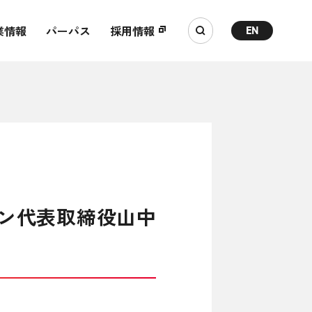
業情報
パーパス
採用情報
EN
イン代表取締役山中