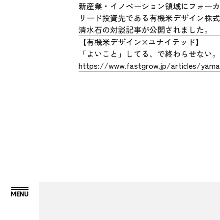
新産業・イノベーション領域にフォーカス
リード投資先である有機米デザイン株式
清水石の対談記事が公開されました。
【有機米デザイン×ユナイテッド】
「よいこと」してる、で終わらせない。
https://www.fastgrow.jp/articles/yama