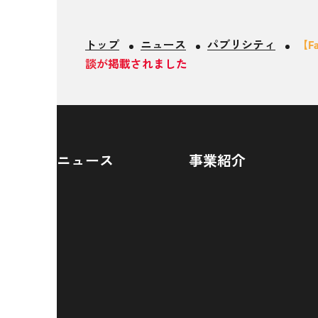
トップ
ニュース
パブリシティ
【F
談が掲載されました
ニュース
事業紹介