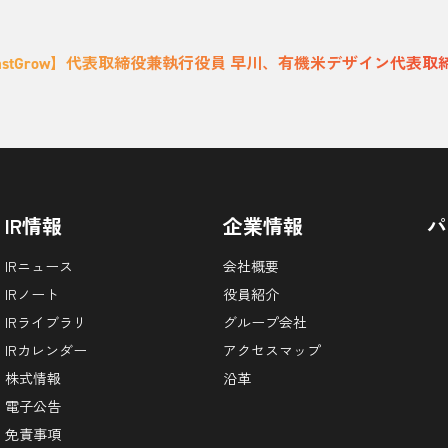
astGrow】代表取締役兼執行役員 早川、有機米デザイン代表
IR情報
企業情報
パ
IRニュース
会社概要
IRノート
役員紹介
IRライブラリ
グループ会社
IRカレンダー
アクセスマップ
株式情報
沿革
電子公告
免責事項