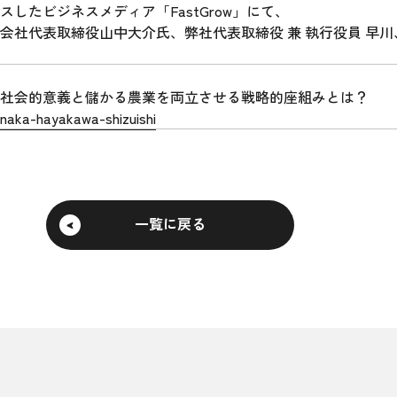
したビジネスメディア「FastGrow」にて、
会社代表取締役山中大介氏、弊社代表取締役 兼 執行役員 早
社会的意義と儲かる農業を両立させる戦略的座組みとは？
naka-hayakawa-shizuishi
一覧に戻る