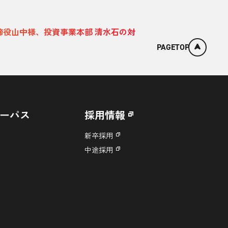
取締役山中様、投資事業本部 清水石の対
PAGETOP
ーパス
採用情報
新卒採用
中途採用