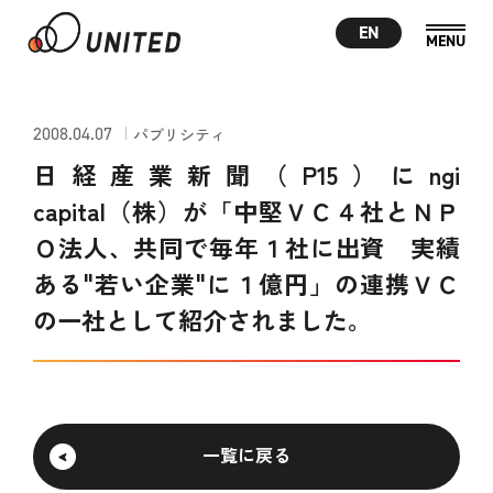
EN
2008.04.07
パブリシティ
日経産業新聞（P15）にngi
capital（株）が「中堅ＶＣ４社とＮＰ
Ｏ法人、共同で毎年１社に出資 実績
ある"若い企業"に１億円」の連携ＶＣ
の一社として紹介されました。
一覧に戻る