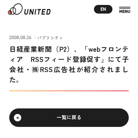
EN
2008.08.26
パブリシティ
日経産業新聞（P2）、「webフロンテ
ィア RSSフィード登録促す」にて子
会社・㈱RSS広告社が紹介されまし
た。
一覧に戻る