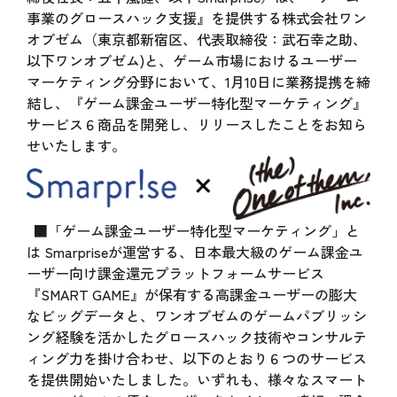
事業のグロースハック支援』を提供する株式会社ワン
オブゼム（東京都新宿区、代表取締役：武石幸之助、
以下ワンオブゼム)と、ゲーム市場におけるユーザー
マーケティング分野において、1月10日に業務提携を締
結し、『ゲーム課金ユーザー特化型マーケティング』
サービス６商品を開発し、リリースしたことをお知ら
せいたします。
■「ゲーム課金ユーザー特化型マーケティング」と
は Smarpriseが運営する、日本最大級のゲーム課金ユ
ーザー向け課金還元プラットフォームサービス
『SMART GAME』が保有する高課金ユーザーの膨大
なビッグデータと、ワンオブゼムのゲームパブリッシ
ング経験を活かしたグロースハック技術やコンサルテ
ィング力を掛け合わせ、以下のとおり６つのサービス
を提供開始いたしました。いずれも、様々なスマート