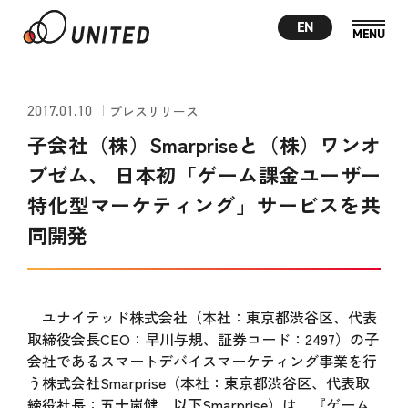
EN
2017.01.10
プレスリリース
子会社（株）Smarpriseと（株）ワンオ
ブゼム、 日本初「ゲーム課金ユーザー
特化型マーケティング」サービスを共
同開発
ユナイテッド株式会社（本社：東京都渋谷区、代表
取締役会長CEO：早川与規、証券コード：2497）の子
会社であるスマートデバイスマーケティング事業を行
う株式会社Smarprise（本社：東京都渋谷区、代表取
締役社長：五十嵐健、以下Smarprise）は、『ゲーム