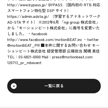
http://www.bypass.jp/ BYPASS （国内初の RTB 対応
スマートフォン特化型 DSP サイト）
https://admin.adsta.jp/ （学習するアドネットワーク
AD-STA サイト） ※2012年6月 「ngi group 株式会社」
から「モーションビート株式会社」に商号を変更いた
しました。 ・facebook
http://www.facebook.com/motionBEAT.inc ・twitter
@motionBEAT_PR ■本件に関するお問い合わせ モー
ションビート株式会社 経営管理部 広報担当 関橋 美佳
TEL：03-6821-0000 Mail：press@motionbeat.com
120713_pr_mbevent
一覧に戻る