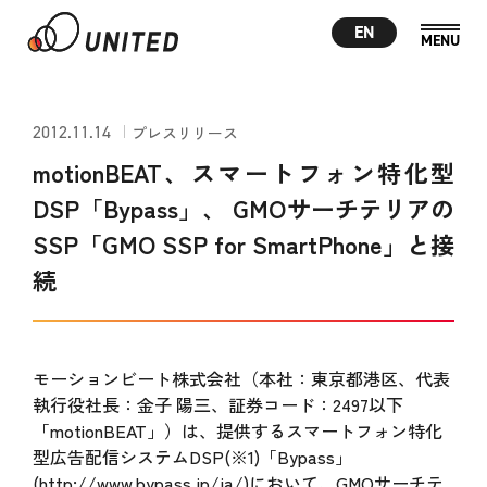
EN
2012.11.14
プレスリリース
motionBEAT、スマートフォン特化型
DSP「Bypass」、 GMOサーチテリアの
SSP「GMO SSP for SmartPhone」と接
続
モーションビート株式会社（本社：東京都港区、代表
執行役社長：金子 陽三、証券コード：2497以下
「motionBEAT」）は、提供するスマートフォン特化
型広告配信システムDSP(※1)「Bypass」
(http://www.bypass.jp/ja/)において、GMOサーチテ