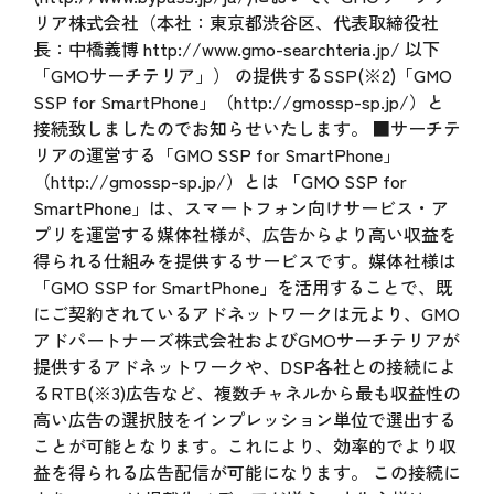
リア株式会社（本社：東京都渋谷区、代表取締役社
長：中橋義博 http://www.gmo-searchteria.jp/ 以下
「GMOサーチテリア」） の提供するSSP(※2)「GMO
SSP for SmartPhone」（http://gmossp-sp.jp/）と
接続致しましたのでお知らせいたします。 ■サーチテ
リアの運営する「GMO SSP for SmartPhone」
（http://gmossp-sp.jp/）とは 「GMO SSP for
SmartPhone」は、スマートフォン向けサービス・ア
プリを運営する媒体社様が、広告からより高い収益を
得られる仕組みを提供するサービスです。媒体社様は
「GMO SSP for SmartPhone」を活用することで、既
にご契約されているアドネットワークは元より、GMO
アドパートナーズ株式会社およびGMOサーチテリアが
提供するアドネットワークや、DSP各社との接続によ
るRTB(※3)広告など、複数チャネルから最も収益性の
高い広告の選択肢をインプレッション単位で選出する
ことが可能となります。これにより、効率的でより収
益を得られる広告配信が可能になります。 この接続に