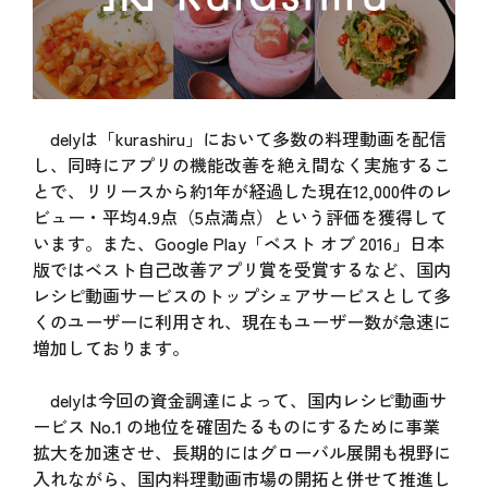
delyは「kurashiru」において多数の料理動画を配信
し、同時にアプリの機能改善を絶え間なく実施するこ
とで、リリースから約1年が経過した現在12,000件のレ
ビュー・平均4.9点（5点満点）という評価を獲得して
います。また、Google Play「ベスト オブ 2016」日本
版ではベスト自己改善アプリ賞を受賞するなど、国内
レシピ動画サービスのトップシェアサービスとして多
くのユーザーに利用され、現在もユーザー数が急速に
増加しております。
delyは今回の資金調達によって、国内レシピ動画サ
ービス No.1 の地位を確固たるものにするために事業
拡大を加速させ、長期的にはグローバル展開も視野に
入れながら、国内料理動画市場の開拓と併せて推進し