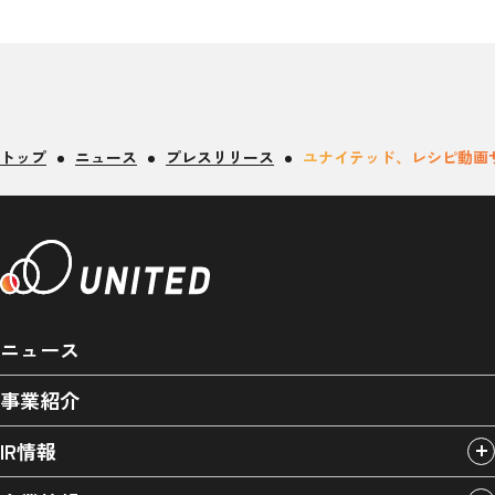
トップ
ニュース
プレスリリース
ユナイテッド、レシピ動画サー
ニュース
事業紹介
IR情報