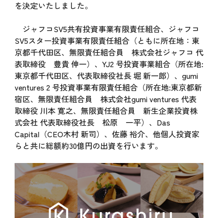
を決定いたしました。
ジャフコSV5共有投資事業有限責任組合、ジャフコ
SV5スター投資事業有限責任組合（ともに所在地：東
京都千代田区、無限責任組合員 株式会社ジャフコ 代
表取締役 豊貴 伸一）、YJ2 号投資事業組合（所在地:
東京都千代田区、代表取締役社長 堀 新一郎）、gumi
ventures 2 号投資事業有限責任組合（所在地:東京都新
宿区、無限責任組合員 株式会社gumi ventures 代表
取締役 川本 寛之、無限責任組合員 新生企業投資株
式会社 代表取締役社長 松原 一平）、Das
Capital（CEO木村 新司）、佐藤 裕介、他個人投資家
らと共に総額約30億円の出資を行います。