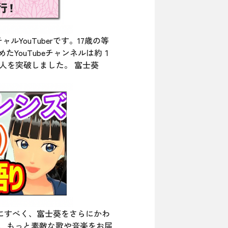
YouTuberです。17歳の等
たYouTubeチャンネルは約１
00人を突破しました。 富士葵
ターにすべく、富士葵をさらにかわ
が、もっと素敵な歌や音楽をお届