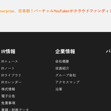
marprise、日本初！バーチャルYouTuberがクラウドファ
IR情報
企業情報
パ
IRニュース
会社概要
IRノート
役員紹介
IRライブラリ
グループ会社
IRカレンダー
アクセスマップ
株式情報
沿革
電子公告
免責事項
業績・財務データ