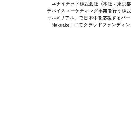
ユナイテッド株式会社（本社：東京都渋
デバイスマーケティング事業を行う株式会
ャル×リアル」で日本中を応援するバーチャル
「Makuake」にてクラウドファンデ