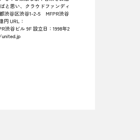
ばと思い、クラウドファンディ
都渋谷区渋谷1-2-5 MFPR渋谷
円 URL：
谷ビル 9F 設立日：1998年2
/united.jp