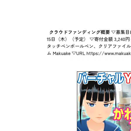
クラウドファンディング概要
▽募集目的
15日（木）（予定） ▽寄付金額 3,24
タッチペンボールペン、クリアファイル
ム Makuake ▽URL
https://www.makuake