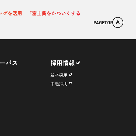
ンディングを活用 「富士葵をかわいくする
PAGETOP
ーパス
採用情報
新卒採用
中途採用