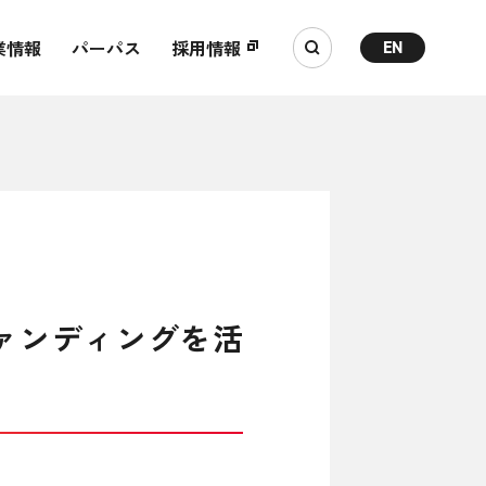
業情報
パーパス
採用情報
EN
ドファンディングを活