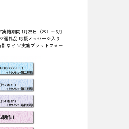
実施期間 1月25日（木）〜3月
す ▽返礼品 応援メッセージ入り
計など ▽実施プラットフォー