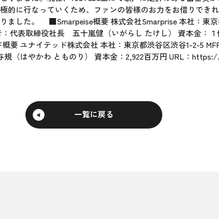
極的に行なっていくため、ファンの皆様のお力をお借りできれ
。 ■Smarpeise概要 株式会社Smarprise 本社：東京
代表者：代表取締役社長 五十嵐健（いがらし たけし） 資本金：１億
 ユナイテッド株式会社 本社：東京都渋谷区渋谷1-2-5 MFPR渋
規（はやかわ とものり） 資本金：2,922百万円 URL：
https:/
一覧に戻る