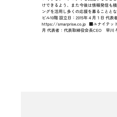
けできるよう、また今後は情報発信も積
ングを活用し多くの応援を募ることとなりました
ビル10階 設立日：2015年４月１日 
https://smarprise.co.jp
■ユナイテッド概要
月 代表者：代表取締役会長CEO 早川 与