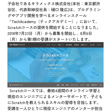
子会社であるキラメックス株式会社(本社：東京都渋
谷区、代表取締役社長：樋口 隆広)は、プログラミン
グやアプリ開発を学べるオンラインスクール
「TechAcademy（テックアカデミー）」において、
Scratchコースの提供を開始することになりました。
2018年7月23日（月）から募集を開始し、8月6日
（月）から第1期の受講がスタートいたします。
Scratchコースでは、最短4週間のオンライン学習と
現役のエンジニアによるメンターサポートで、子ども
にScratchを教えられるスキルの習得を目指します。
受講生一人ひとりに現役エンジニアのメンターが担当