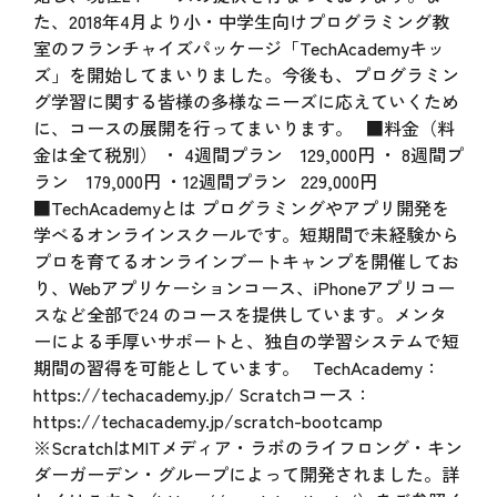
た、2018年4月より小・中学生向けプログラミング教
室のフランチャイズパッケージ「TechAcademyキッ
ズ」を開始してまいりました。今後も、プログラミン
グ学習に関する皆様の多様なニーズに応えていくため
に、コースの展開を行ってまいります。 ■料金（料
金は全て税別） ・ 4週間プラン 129,000円 ・ 8週間プ
ラン 179,000円 ・12週間プラン 229,000円
■TechAcademyとは プログラミングやアプリ開発を
学べるオンラインスクールです。短期間で未経験から
プロを育てるオンラインブートキャンプを開催してお
り、Webアプリケーションコース、iPhoneアプリコー
スなど全部で24 のコースを提供しています。メンタ
ーによる手厚いサポートと、独自の学習システムで短
期間の習得を可能としています。 TechAcademy：
https://techacademy.jp/
Scratchコース：
https://techacademy.jp/scratch-bootcamp
※ScratchはMITメディア・ラボのライフロング・キン
ダーガーデン・グループによって開発されました。詳