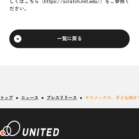
しくはこちら（
https://scratch.mit.edu/
）をご参照く
ださい。
一覧に戻る
トップ
ニュース
プレスリリース
キラメックス、子ども向けプ