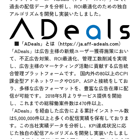
過去の配信データを分析し、ROI最適化のための独自
アルゴリズムを開発し実装いたしました。
■「ADeals」とは（
https://ja.aff-adeals.com
）
「ADeals」は広告主様の新規ユーザー獲得施策におい
て、不正広告対策、ROI最適化、管理工数削減を実現
し、広告主様のマーケティング活動に貢献する広告統
合管理プラットフォームです。 国内外の80以上のCPI
課金型アドネットワークやDSP、ASPと接続をしてお
り、多様な広告フォーマットを、豊富な広告在庫に配
信が可能です。 2018年5月よりサービス提供を開始
し、これまでの総稼働案件数は470件以上、
「ADeals」を経由した広告による累計インストール数
は5,000,000件以上と多くの配信実績を保有しておりま
す。この当社実績データを分析し、KPI達成状況に応
じた独自の配信アルゴリズムを開発し実装いたしまし