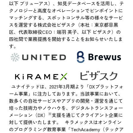
以下 ブリューアス）、知見データベースを活用し、テ
クノロジーと高度なオペレーションでピンポイントに
マッチングする、スポットコンサル等の様々なサービ
スを運営する株式会社ビザスク（本社：東京都目黒
区、代表取締役CEO：端羽 英子、以下 ビザスク）の
四社間で業務提携を開始することをお知らせいたしま
す。
ユナイテッドは、2021年3月期より「DXプラットフォ
ーム事業」に注力しております。当該事業において、
数多くの自社サービスやアプリの開発・運営を通じて
培った技術力やノウハウを、デジタルトランスフォー
※
メーション（DX）
支援を通じてクライアント企業に
対して提供いたします。 キラメックスはオンライン
のプログラミング教育事業「TechAcademy（テックア