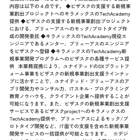
内容は以下の４点です。 ◆ビザスクの支援する新規事
業創出プロジェクトへのキラメックスのTechAcademy
提供 ◆ビザスクの支援する新規事業創出プロジェクト
における、ブリューアスへのモック/プロトタイプ作
成の開発委託 ◆キラメックスのTechAcademy現役エ
ンジニアであるメンター、ブリューアスのエンジニア
をビザスクへ登録 ◆キラメックスのTechAcademy新
規事業開発プログラムへのビザスクの各種サービス提
供 本業務提携により、ユナイテッドのDXプラットフ
ォーム事業をビザスクの新規事業創出支援ラインナッ
プに活かすことで、ユナイテッド・ブリューアスのア
プリ開発力やコンサル力、ITスキル・プログラミング
教育ノウハウを、クライアント企業へ提供することが
可能になります。また、ビザスクの新規事業創出支援
サービスであるビザスクprojectへのキラメックスの
TechAcademy提供や、ブリューアスによるモック/プ
ロトタイプ開発など、IT面での支援を含めた新規事業
開発サービスの一括提供が可能となります。 ※デジ