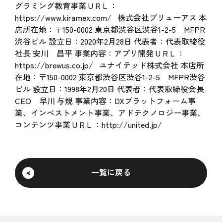
グラミング教育事業 U R L ：
https://www.kiramex.com/ 株式会社ブリューアス 本
店所在地：〒150-0002 東京都渋谷区渋谷1-2-5 MFPR
渋谷ビル 設立日：2020年2月28日 代表者：代表取締役
社長 安川 昌平 事業内容：アプリ開発 U R L ：
https://brewus.co.jp/ ユナイテッド株式会社 本店所
在地：〒150-0002 東京都渋谷区渋谷1-2-5 MFPR渋谷
ビル 設立日：1998年2月20日 代表者：代表取締役会長
CEO 早川 与規 事業内容：DXプラットフォーム事
業、インベストメント事業、アドテクノロジー事業、
コンテンツ事業 U R L ：http://united.jp/
一覧に戻る